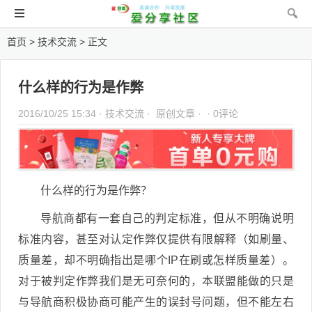
首页
>
技术交流
> 正文
什么样的行为是作弊
2016/10/25 15:34 ·
技术交流
· 原创文章 · ·
0评论
什么样的行为是作弊？
导航商都有一套自己的判定标准，但从不明确说明
标准内容，甚至对认定作弊仅提供有限解释（如刷量、
质量差，却不明确指出是哪个IP在刷或怎样质量差）。
对于被判定作弊我们是无可奈何的，本联盟能做的只是
与导航商积极协商可能产生的误封号问题，但不能左右