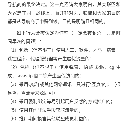
导航商的最终决定。这一点还请大家明白，其实联盟和
大家是在同一战线上，而并非对头，联盟和大家的目的
都是从导航商手中赚到钱，目的是明确且相同的。
如下行为会被认定为作弊（一定会被封杀，只是时
间早晚的问题）：
（1）包括（但不限于）使用人工、软件、木马、病毒、
遥控程序、代理服务器等产生虚假流量的；
（2）包括（但不限于）使用弹窗、隐藏式div、cgi生
成、javasript窗口等产生虚假访问的；
（3）采用QQ群或其他网络通讯工具进行“互点”的；（很
易查，查流量来源即可）
（4）采用强制绑定等易引起用户反感的方式推广的；
（5）使用其他非法手段获取流量的；
（6）推广期间损害其他联盟成员利益的。