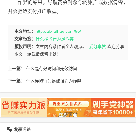
作弊的结果，导航商会封杀你的账户或数据清零，
并会拒绝支付推广收益。
本文地址：
http://afx.afhao.com/55/
文章标签：
什么样的行为是作弊
版权声明：
文章内容系作者个人观点。
爱分享赞
欢迎分享
本文，转载请保留出处！
上一篇：
什么是有效访问和无效访问
下一篇：
什么样的行为易被误判为作弊
发表评论